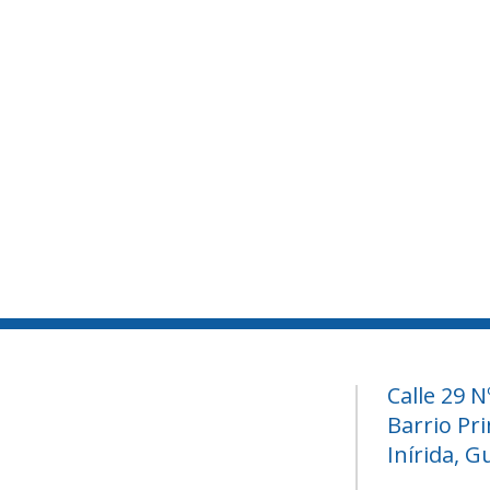
Calle 29 N
Barrio Pr
Inírida, 