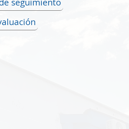
 de seguimiento
valuación