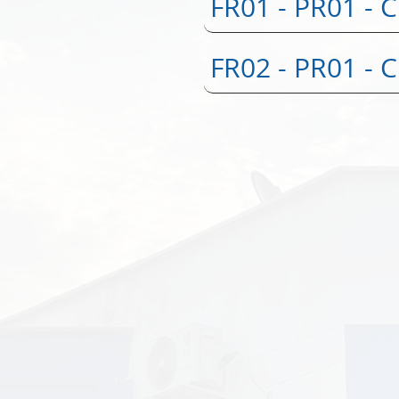
FR01 - PR01 - 
FR02 - PR01 - 