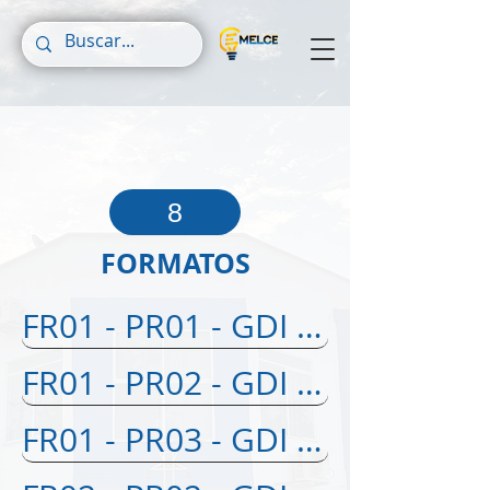
8
FORMATOS
FR01 - PR01 - GDI - Programa de mantenimiento
FR01 - PR02 - GDI - Cronograma de actividades
FR01 - PR03 - GDI - Cotización de materiales