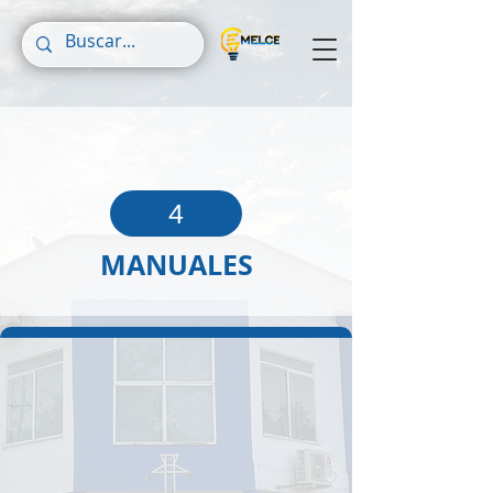
4
MANUALES