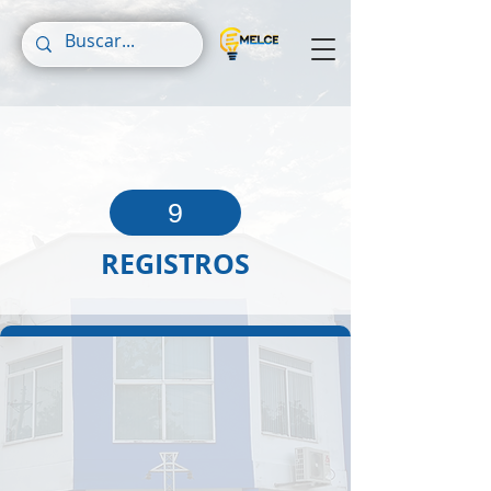
9
REGISTROS