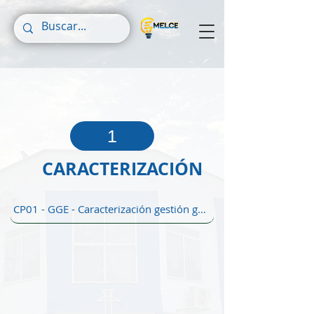
1
CARACTERIZACIÓN
CP01 - GGE - Caracterización gestión gerencial